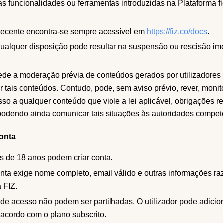
s funcionalidades ou ferramentas introduzidas na Plataforma fi
recente encontra-se sempre acessível em
https://fiz.co/docs
.
qualquer disposição pode resultar na suspensão ou rescisão im
ede a moderação prévia de conteúdos gerados por utilizadores
 tais conteúdos. Contudo, pode, sem aviso prévio, rever, monit
esso a qualquer conteúdo que viole a lei aplicável, obrigações r
podendo ainda comunicar tais situações às autoridades compet
Conta
 de 18 anos podem criar conta.
onta exige nome completo, email válido e outras informações r
a FIZ.
de acesso não podem ser partilhadas. O utilizador pode adicion
 acordo com o plano subscrito.