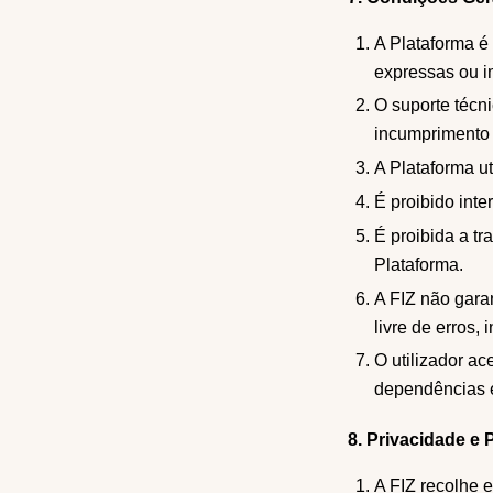
A Plataforma é 
expressas ou im
O suporte técni
incumprimento
A Plataforma ut
É proibido inte
É proibida a t
Plataforma.
A FIZ não garan
livre de erros,
O utilizador ac
dependências 
8. Privacidade e
A FIZ recolhe 