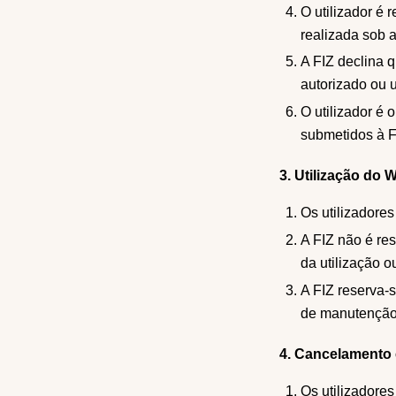
O utilizador é 
realizada sob a
A FIZ declina 
autorizado ou 
O utilizador é 
submetidos à F
3. Utilização do 
Os utilizadore
A FIZ não é res
da utilização 
A FIZ reserva-
de manutenção,
4. Cancelamento
Os utilizadores