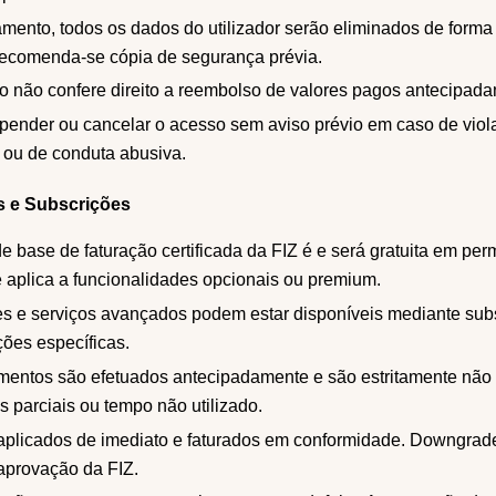
mento, todos os dados do utilizador serão eliminados de form
 recomenda-se cópia de segurança prévia.
 não confere direito a reembolso de valores pagos antecipada
pender ou cancelar o acesso sem aviso prévio em caso de viol
l ou de conduta abusiva.
s e Subscrições
e base de faturação certificada da FIZ é e será gratuita em pe
e aplica a funcionalidades opcionais ou premium.
s e serviços avançados podem estar disponíveis mediante sub
ções específicas.
entos são efetuados antecipadamente e são estritamente não
 parciais ou tempo não utilizado.
plicados de imediato e faturados em conformidade. Downgrad
aprovação da FIZ.