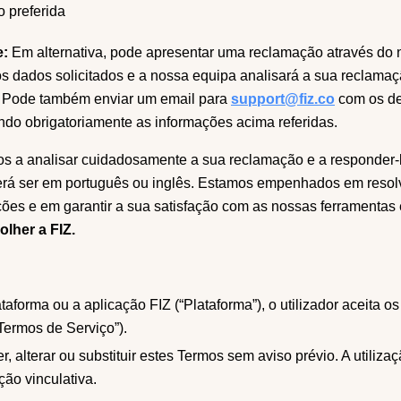
o preferida
e:
Em alternativa, pode apresentar uma reclamação através do 
os dados solicitados e a nossa equipa analisará a sua reclama
Pode também enviar um email para
support@fiz.co
com os de
ndo obrigatoriamente as informações acima referidas.
a analisar cuidadosamente a sua reclamação e a responder-l
rá ser em português ou inglês. Estamos empenhados em resol
ões e em garantir a sua satisfação com as nossas ferramentas 
lher a FIZ.
lataforma ou a aplicação FIZ (“Plataforma”), o utilizador aceita 
Termos de Serviço”).
r, alterar ou substituir estes Termos sem aviso prévio. A utiliz
ção vinculativa.