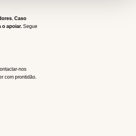
adores. Caso
o apoiar.
Segue
ontactar-nos
er com prontidão.