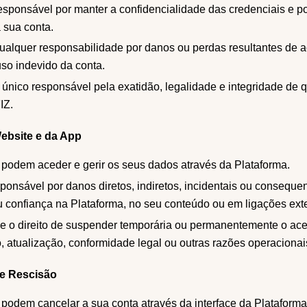
responsável por manter a confidencialidade das credenciais e po
 sua conta.
qualquer responsabilidade por danos ou perdas resultantes de 
uso indevido da conta.
o único responsável pela exatidão, legalidade e integridade de
IZ.
Website e da App
s podem aceder e gerir os seus dados através da Plataforma.
ponsável por danos diretos, indiretos, incidentais ou consequen
ou confiança na Plataforma, no seu conteúdo ou em ligações ext
se o direito de suspender temporária ou permanentemente o ac
 atualização, conformidade legal ou outras razões operacionai
 e Rescisão
 podem cancelar a sua conta através da interface da Plataforma