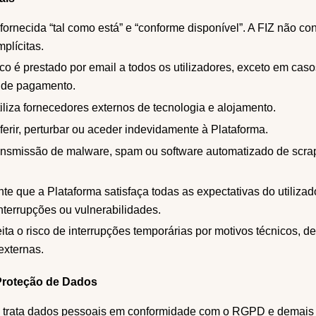
fornecida “tal como está” e “conforme disponível”. A FIZ não co
plícitas.
co é prestado por email a todos os utilizadores, exceto em cas
 de pagamento.
iliza fornecedores externos de tecnologia e alojamento.
rferir, perturbar ou aceder indevidamente à Plataforma.
ransmissão de malware, spam ou software automatizado de scra
te que a Plataforma satisfaça todas as expectativas do utilizad
 interrupções ou vulnerabilidades.
eita o risco de interrupções temporárias por motivos técnicos, d
externas.
 Proteção de Dados
e trata dados pessoais em conformidade com o RGPD e demais 