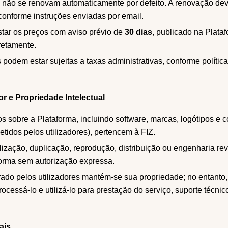
 não se renovam automaticamente por defeito. A renovação dev
 conforme instruções enviadas por email.
star os preços com aviso prévio de
30 dias
, publicado na Plata
retamente.
 podem estar sujeitas a taxas administrativas, conforme políti
tor e Propriedade Intelectual
os sobre a Plataforma, incluindo software, marcas, logótipos e 
tidos pelos utilizadores), pertencem à FIZ.
ilização, duplicação, reprodução, distribuição ou engenharia re
forma sem autorização expressa.
ado pelos utilizadores mantém-se sua propriedade; no entanto,
ocessá-lo e utilizá-lo para prestação do serviço, suporte técn
ais