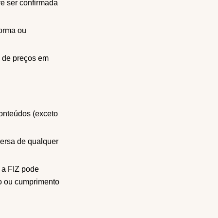
e ser confirmada
forma ou
ca de preços em
conteúdos (exceto
versa de qualquer
 a FIZ pode
ico ou cumprimento