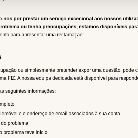
o-nos por prestar um serviço excecional aos nossos utiliz
roblema ou tenha preocupações, estamos disponíveis para 
ento para apresentar uma reclamação:
s
cupação ou simplesmente pretender expor uma questão, pode c
rma FIZ. A nossa equipa dedicada está disponível para respond
 as seguintes informações:
mpleto
lemóvel e o endereço de email associados à sua conta
 do problema
o problema teve início