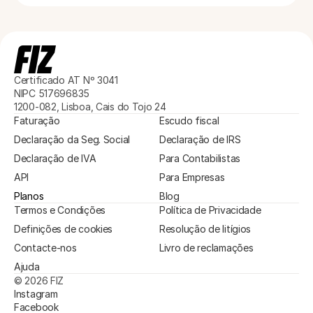
Certificado AT Nº 3041
NIPC 517696835
1200-082, Lisboa, Cais do Tojo 24
Faturação
Escudo fiscal
Declaração da Seg. Social
Declaração de IRS
Declaração de IVA
Para Contabilistas
API
Para Empresas
Planos
Blog
Termos e Condições
Política de Privacidade
Definições de cookies
Resolução de litígios
Contacte-nos
Livro de reclamações
Ajuda
© 2026 FIZ
Instagram
Facebook