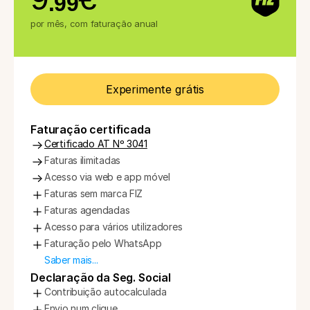
.99
por mês, com faturação anual
Experimente grátis
Faturação certificada
Certificado AT Nº 3041
Faturas ilimitadas
Acesso via web e app móvel
Faturas sem marca FIZ
Faturas agendadas
Acesso para vários utilizadores
Faturação pelo WhatsApp
Saber mais...
Declaração da Seg. Social
Contribuição autocalculada
Envio num clique