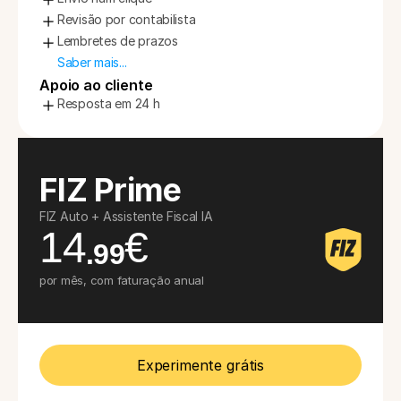
Revisão por contabilista
Lembretes de prazos
Saber mais...
Apoio ao cliente
Resposta em 24 h
FIZ Prime
FIZ Auto + Assistente Fiscal IA
14
€
.99
por mês, com faturação anual
Experimente grátis