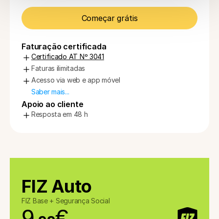
Começar grátis
Faturação certificada
Certificado AT Nº 3041
Faturas ilimitadas
Acesso via web e app móvel
Saber mais...
Apoio ao cliente
Resposta em 48 h
FIZ Auto
FIZ Base + Segurança Social
9
€