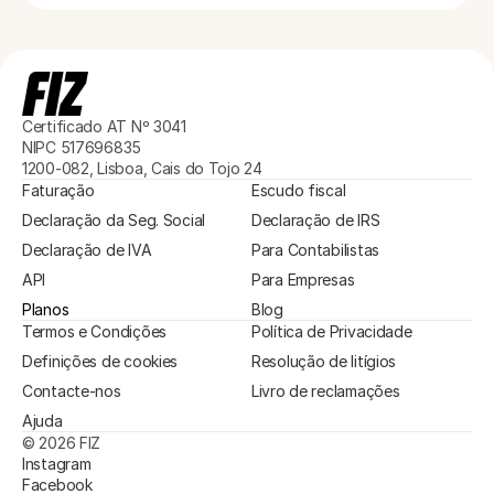
Certificado AT Nº 3041
NIPC 517696835
1200-082, Lisboa, Cais do Tojo 24
Faturação
Escudo fiscal
Declaração da Seg. Social
Declaração de IRS
Declaração de IVA
Para Contabilistas
API
Para Empresas
Planos
Blog
Termos e Condições
Política de Privacidade
Definições de cookies
Resolução de litígios
Contacte-nos
Livro de reclamações
Ajuda
© 2026 FIZ
Instagram
Facebook