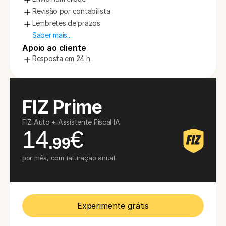
Revisão por contabilista
Lembretes de prazos
Saber mais...
Apoio ao cliente
Resposta em 24 h
FIZ Prime
FIZ Auto + Assistente Fiscal IA
14
€
.99
por mês, com faturação anual
Experimente grátis