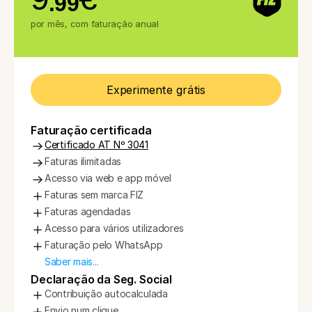
.99
por mês, com faturação anual
Experimente grátis
Faturação certificada
Certificado AT Nº 3041
Faturas ilimitadas
Acesso via web e app móvel
Faturas sem marca FIZ
Faturas agendadas
Acesso para vários utilizadores
Faturação pelo WhatsApp
Saber mais...
Declaração da Seg. Social
Contribuição autocalculada
Envio num clique