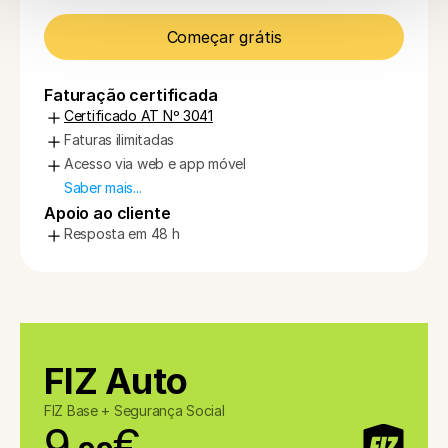
Começar grátis
Faturação certificada
Certificado AT Nº 3041
Faturas ilimitadas
Acesso via web e app móvel
Saber mais...
Apoio ao cliente
Resposta em 48 h
FIZ Auto
FIZ Base + Segurança Social
9
€